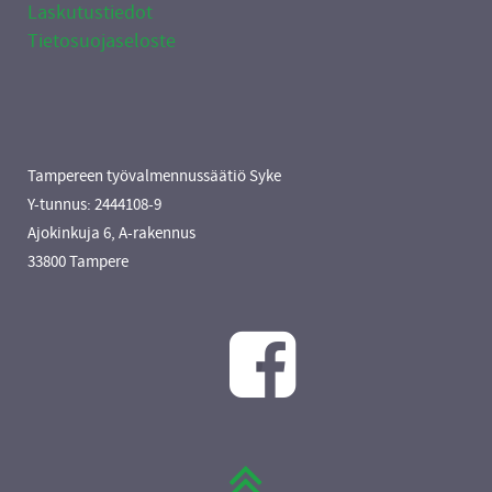
Laskutustiedot
Tietosuojaseloste
Tampereen työvalmennussäätiö Syke
Y-tunnus: 2444108-9
Ajokinkuja 6, A-rakennus
33800 Tampere