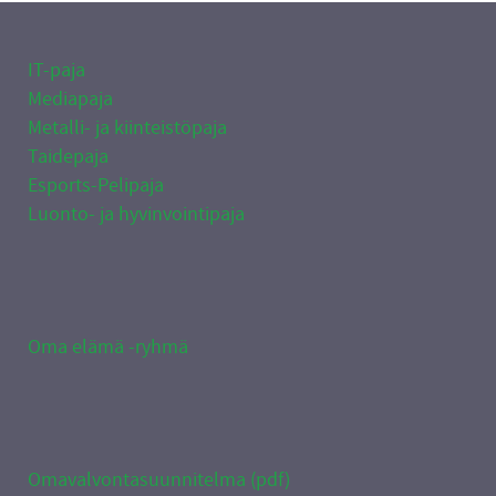
IT-paja
Mediapaja
Metalli- ja kiinteistöpaja
Taidepaja
Esports-Pelipaja
Luonto- ja hyvinvointipaja
Oma elämä -ryhmä
Omavalvontasuunnitelma (pdf)