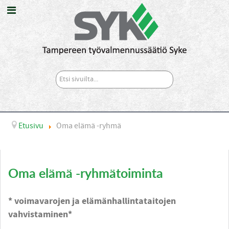
Etsi
sivuilta...
Etusivu
Oma elämä -ryhmä
Oma elämä -ryhmätoiminta
* voimavarojen ja elämänhallintataitojen
vahvistaminen*